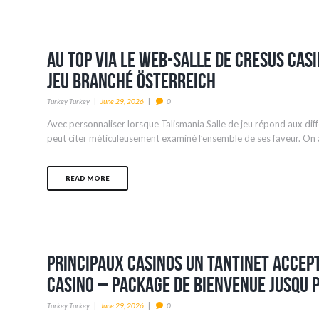
Au top Via le web-Salle de cresus cas
jeu branché Österreich
Turkey Turkey
June 29, 2026
0
Avec personnaliser lorsque Talismania Salle de jeu répond aux diff
peut citer méticuleusement examiné l’ensemble de ses faveur. On a
READ MORE
Principaux casinos un tantinet accep
casino – package de bienvenue jusqu 
Turkey Turkey
June 29, 2026
0