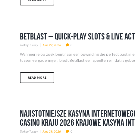
READ MORE
BetBlast – Quick‑Play Slots & Live Ac
Turkey Turkey
June 29, 2026
0
Wanneer je op zoek bent naar een opwinding die perfect past in 
tussen vergaderingen, biedt BetBlast een speelterrein dat is gebo
READ MORE
Najistotniejsze Kasyna Internetoweg
casino kraju 2026 Krajowe Kasyna I
Turkey Turkey
June 29, 2026
0