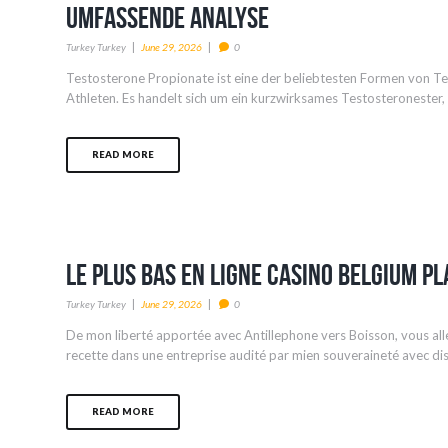
umfassende Analyse
Turkey Turkey
June 29, 2026
0
Testosterone Propionate ist eine der beliebtesten Formen von T
Athleten. Es handelt sich um ein kurzwirksames Testosteronester, d
READ MORE
Le plus bas En ligne Casino Belgium Pl
Turkey Turkey
June 29, 2026
0
De mon liberté apportée avec Antillephone vers Boisson, vous allez
recette dans une entreprise audité par mien souveraineté avec dispa
READ MORE