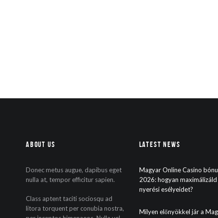
About Us
Latest News
Donec metus augue, dapibus eget
Magyar Online Casino bón
nulla at, tempor efficitur sapien.
2026: hogyan maximálizáld
nyerési esélyeidet?
Class aptent taciti sociosqu ad
litora torquent per conubia nostra,
Milyen előnyökkel jár a Ma