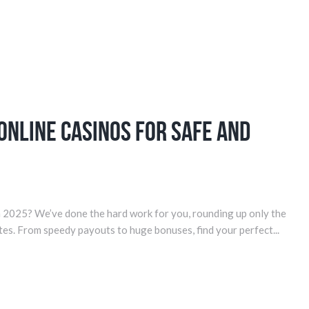
Online Casinos for Safe and
in 2025? We’ve done the hard work for you, rounding up only the
es. From speedy payouts to huge bonuses, find your perfect...