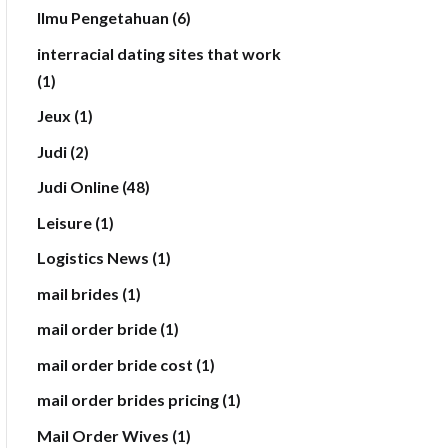
Ilmu Pengetahuan
(6)
interracial dating sites that work
(1)
Jeux
(1)
Judi
(2)
Judi Online
(48)
Leisure
(1)
Logistics News
(1)
mail brides
(1)
mail order bride
(1)
mail order bride cost
(1)
mail order brides pricing
(1)
Mail Order Wives
(1)