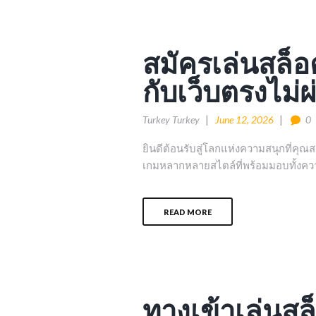
สมัครเล่นสล็อต
กับเว็บตรงไม่ผ่
Turkey Turkey
June 12, 2026
0
ยินดีต้อนรับสู่โลกแห่งความสนุกที่คุณส
เกมหลากหลายสไตล์ที่พร้อมมอบทั้งความบ
READ MORE
ทางเข้าเล่นสล็