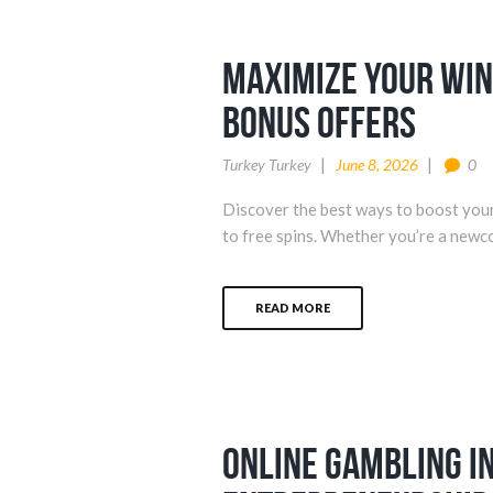
Maximize Your Win
Bonus Offers
Turkey Turkey
June 8, 2026
0
Discover the best ways to boost your
to free spins. Whether you’re a newco
READ MORE
Online gambling I