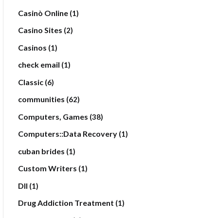
Casinò Online
(1)
Casino Sites
(2)
Casinos
(1)
check email
(1)
Classic
(6)
communities
(62)
Computers, Games
(38)
Computers::Data Recovery
(1)
cuban brides
(1)
Custom Writers
(1)
Dll
(1)
Drug Addiction Treatment
(1)