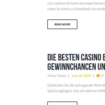
Los casinos ofrecen una experiencia 
como la ruleta y el blackjack con mod
READ MORE
Die besten Casino 
Gewinnchancen un
Turkey Turkey
June 10, 2026
0
Entdecken Sie die aufregende Welt d
Spielvergüngen. Von attraktiven Will