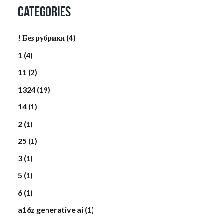
Categories
! Без рубрики
(4)
1
(4)
11
(2)
1324
(19)
14
(1)
2
(1)
25
(1)
3
(1)
5
(1)
6
(1)
a16z generative ai
(1)