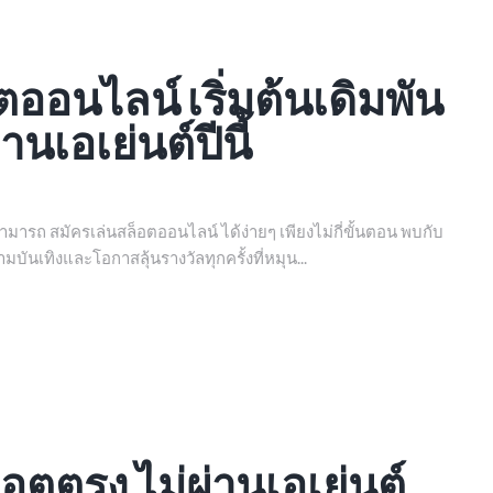
ออนไลน์ เริ่มต้นเดิมพัน
านเอเย่นต์ปีนี้
ามารถ สมัครเล่นสล็อตออนไลน์ ได้ง่ายๆ เพียงไม่กี่ขั้นตอน พบกับ
ันเทิงและโอกาสลุ้นรางวัลทุกครั้งที่หมุน...
อตตรง ไม่ผ่านเอเย่นต์