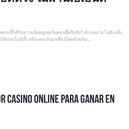
รง ที่ได้รับความนิยมสูงสุดในตอนนี้หรือยัง? เข้าเล่นง่าย ไม่ต้องพึ่ง
้แบบไม่มีกั๊ก คลิกเลยแล้วมาเสี่ยงโชคด้วยกัน!...
or casino online para ganar en