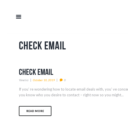
check email
check email
Yönetici
October 10, 2019
0
If you’ re wondering how to locate email deals with, you’ ve concer
you know who you desire to contact – right now so you might...
READ MORE