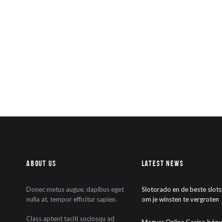
About Us
Latest News
Donec metus augue, dapibus eget
Slotorado en de beste slots:
nulla at, tempor efficitur sapien.
om je winsten te vergroten
Class aptent taciti sociosqu ad
Magyar Online Casino bón