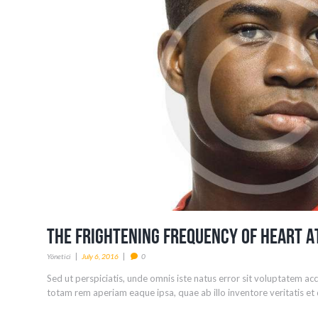
The Frightening Frequency of Heart A
Yönetici
July 6, 2016
0
Sed ut perspiciatis, unde omnis iste natus error sit voluptatem 
totam rem aperiam eaque ipsa, quae ab illo inventore veritatis et q