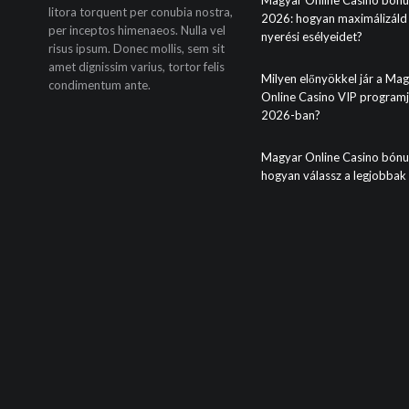
litora torquent per conubia nostra,
2026: hogyan maximálizáld
per inceptos himenaeos. Nulla vel
nyerési esélyeidet?
risus ipsum. Donec mollis, sem sit
amet dignissim varius, tortor felis
Milyen előnyökkel jár a Ma
condimentum ante.
Online Casino VIP program
2026-ban?
Magyar Online Casino bónu
hogyan válassz a legjobbak