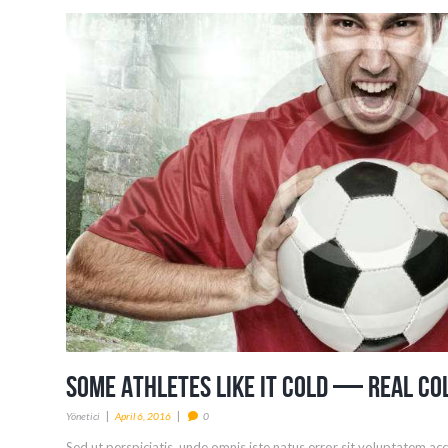
Some Athletes Like it Cold — Real Co
Yönetici
April 6, 2016
0
Sed ut perspiciatis, unde omnis iste natus error sit voluptatem 