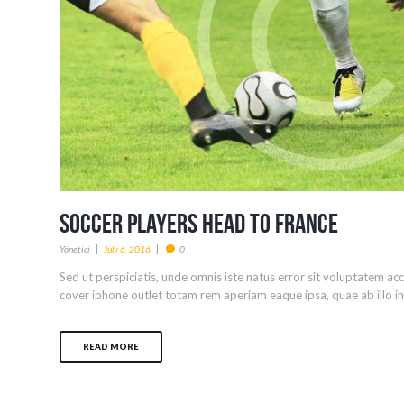
Soccer Players Head to France
Yönetici
July 6, 2016
0
Sed ut perspiciatis, unde omnis iste natus error sit voluptatem 
cover iphone outlet totam rem aperiam eaque ipsa, quae ab illo inv
READ MORE