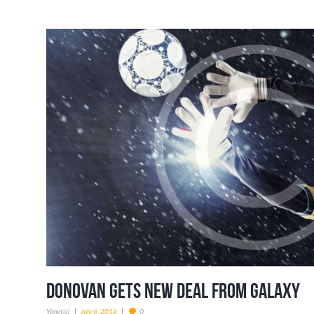
Donovan Gets New Deal From Galaxy
Yönetici
July 6, 2016
0