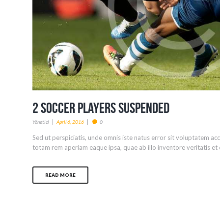
2 Soccer Players Suspended
Yönetici
April 6, 2016
0
Sed ut perspiciatis, unde omnis iste natus error sit voluptatem 
totam rem aperiam eaque ipsa, quae ab illo inventore veritatis et q
READ MORE