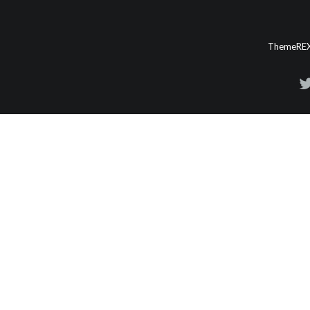
ThemeRE