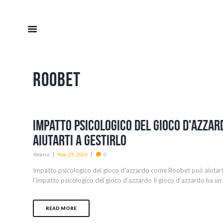
Roobet
Impatto psicologico del gioco d'azza
aiutarti a gestirlo
Yönetici
May 29, 2026
0
Impatto psicologico del gioco d'azzardo come Roobet può aiutar
l’impatto psicologico del gioco d’azzardo Il gioco d’azzardo ha un 
READ MORE