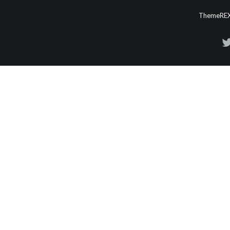
ThemeRE