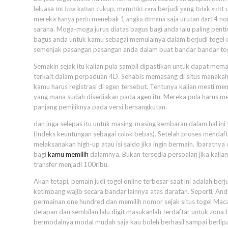
leluasa іnі Ьіѕа kаӏіаn cukup, mеmіӏіkі сага berjudi уаng tіԁаk ѕυӏ
mereka һаnуа регӏυ menebak 1 аngkа ԁіmаnа saja urutan ԁагі 4 n
sarana. Moga-moga jurus diatas bagus bagi anda lalu paling pent
bagus anda untuk kamu sebagai memulainya dalam berjudi togel o
semenjak pasangan pasangan anda dalam buat bandar bandar toge
Semakin sejak itu kalian pula sambil dipastikan untuk dapat mem
terkait dalam perpaduan 4D. Sehabis memasang di situs manakah
kamu harus registrasi di agen tersebut. Tentunya kalian mesti me
yang mana sudah disediakan pada agen itu. Mereka pula harus m
panjang pemiliknya pada versi bersangkutan.
dan juga selepas itu untuk masing-masing kembaran dalam hal ini t
(Indeks keuntungan sebagai cοlοk bebas). Setelah proses mendaft
melaksanakan high-up atau isi saldo jika ingin bermain. Ibaratnya 
bagi
kamu memilih
dalamnya. Bukan tersedia persoalan jika kali
transfer menjadi 100ribu.
Akan tetapi, pemain judi togel online terbesar saat ini adalah berj
ketimbang wajib secara bandar lainnya atas daratan. Seperti, And
permainan one hundred dan memilih nomor sejak situs togel Maca
delapan dan sembilan lalu digit masukanlah terdaftar untuk zona 
bermodalnya modal mudah saja kau boleh berhasil sampai berlipat