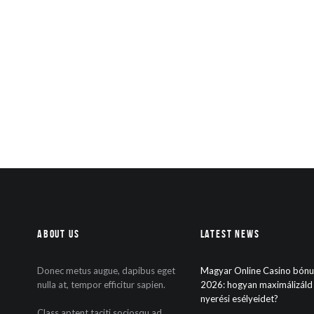
About Us
Latest News
Donec metus augue, dapibus eget
Magyar Online Casino bón
nulla at, tempor efficitur sapien.
2026: hogyan maximálizáld
nyerési esélyeidet?
Class aptent taciti sociosqu ad