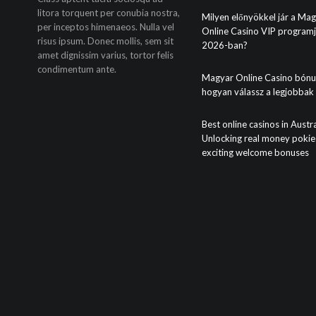
litora torquent per conubia nostra,
Milyen előnyökkel jár a Ma
per inceptos himenaeos. Nulla vel
Online Casino VIP program
risus ipsum. Donec mollis, sem sit
2026-ban?
amet dignissim varius, tortor felis
condimentum ante.
Magyar Online Casino bónu
hogyan válassz a legjobbak
Best online casinos in Austra
Unlocking real money pokie
exciting welcome bonuses